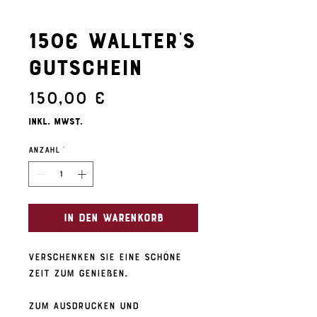
150€ Wallter's
Gutschein
Preis
150,00 €
inkl. MwSt.
Anzahl
*
In den Warenkorb
Verschenken Sie eine schöne
Zeit zum Genießen.
Zum Ausdrucken und