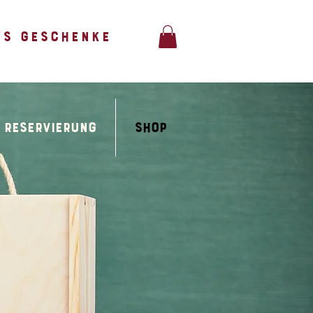
'S GESCHENKE
Reservierung
Shop