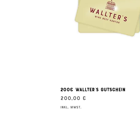
Schnellansicht
200€ Wallter's Gutschein
Preis
200,00 €
inkl. MwSt.