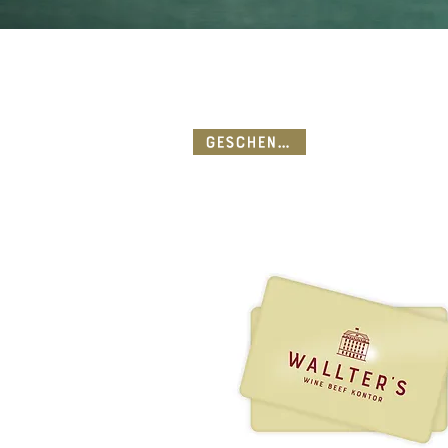
Geschenkidee