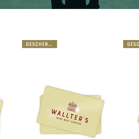
Geschenkidee