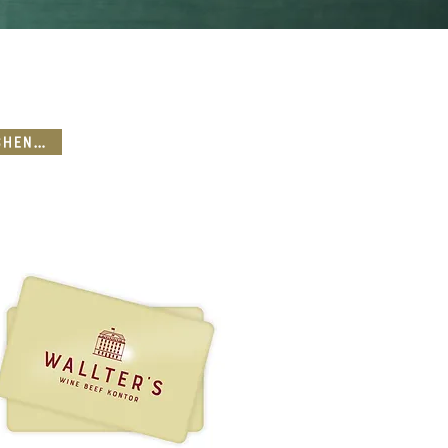
Geschenkidee