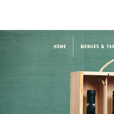
Home
Menues & Ta