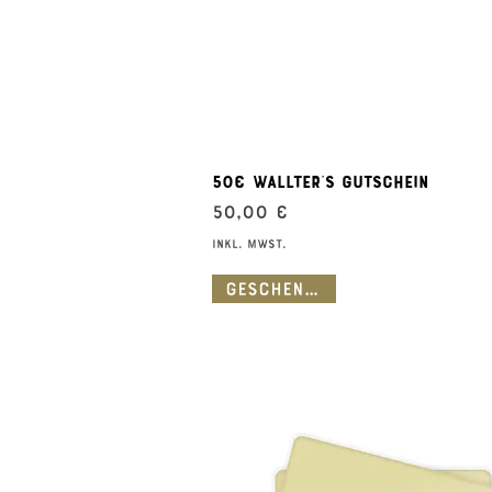
Schnellansicht
50€ Wallter's Gutschein
Preis
50,00 €
inkl. MwSt.
Geschenkidee