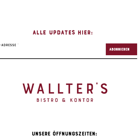
Alle UPDATES HIER:
l-Adresse
Abonnieren
unsere ÖFFNUNGSZEITEN: