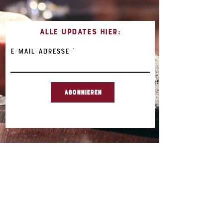
Alle UPDATES HIER:
E-Mail-Adresse
Abonnieren
unsere ÖFFNUNGSZEITEN:
Di-Sa
12.00-23.00
UHr