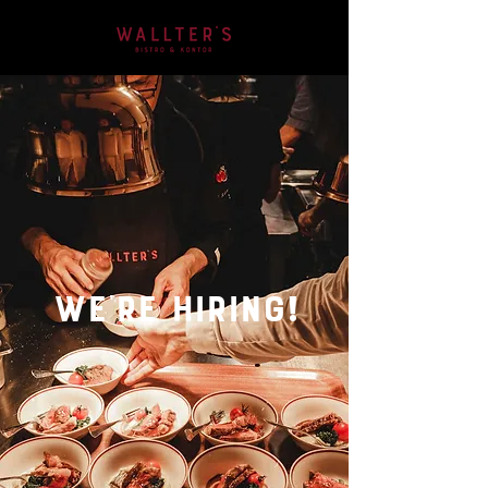
we'RE HIRING!