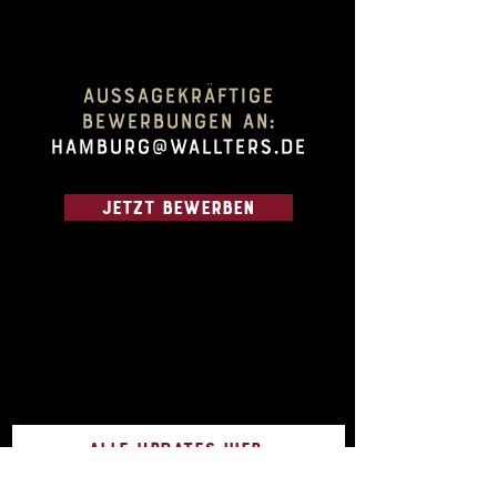
Aussagekräftige
Bewerbungen an:
hamburg@wallters.de
JETZT BEWERBEN
Alle UPDATES HIER:
E-Mail-Adresse